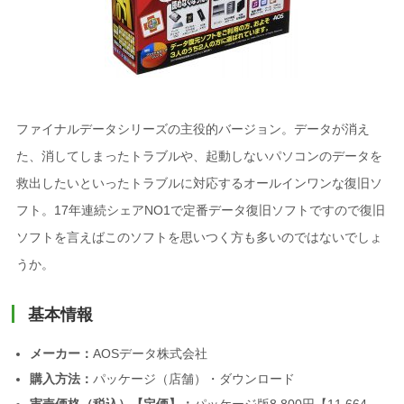
ファイナルデータシリーズの主役的バージョン。データが消え
た、消してしまったトラブルや、起動しないパソコンのデータを
救出したいといったトラブルに対応するオールインワンな復旧ソ
フト。17年連続シェアNO1で定番データ復旧ソフトですので復旧
ソフトを言えばこのソフトを思いつく方も多いのではないでしょ
うか。
基本情報
メーカー：
AOSデータ株式会社
購入方法：
パッケージ（店舗）・ダウンロード
実売価格（税込）【定価】：
パッケージ版8,800円【11,664