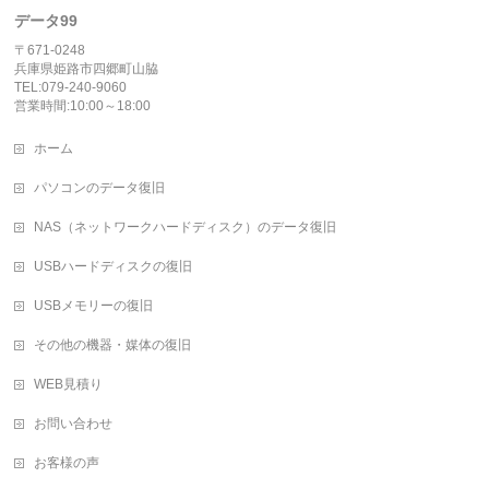
データ99
〒671-0248
兵庫県姫路市四郷町山脇
TEL:079-240-9060
営業時間:10:00～18:00
ホーム
パソコンのデータ復旧
NAS（ネットワークハードディスク）のデータ復旧
USBハードディスクの復旧
USBメモリーの復旧
その他の機器・媒体の復旧
WEB見積り
お問い合わせ
お客様の声