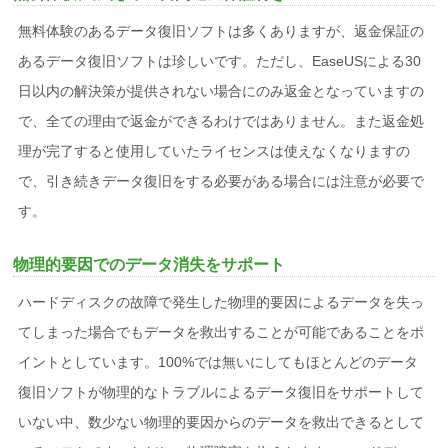
無料体験のあるデータ復旧ソフトは多くありますが、返金保証の
あるデータ復旧ソフトは珍しいです。ただし、EaseUSによる30
日以内の解決策が提供されない場合にのみ返金となっていますの
で、全ての理由で返金ができるわけではありません。また返金処
理が完了すると使用していたライセンスは使えなくなりますの
で、引き続きデータ復旧をする必要がある場合には注意が必要で
す。
物理的要因でのデータ消失をサポート
ハードディスクの故障で発生した物理的要因によるデータを失っ
てしまった場合でもデータを救出することが可能であることをポ
イントとしています。100%では無いにしてもほとんどのデータ
復旧ソフトが物理的なトラブルによるデータ復旧をサポートして
いない中、数少ない物理的要因からのデータを救出できるとして