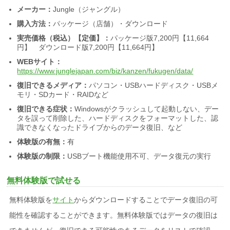
メーカー：
Jungle（ジャングル）
購入方法：
パッケージ（店舗）・ダウンロード
実売価格（税込）【定価】：
パッケージ版7,200円【11,664
円】 ダウンロード版7,200円【11,664円】
WEBサイト：
https://www.junglejapan.com/biz/kanzen/fukugen/data/
復旧できるメディア：
パソコン・USBハードディスク・USBメ
モリ・SDカード・RAIDなど
復旧できる症状：
Windowsがクラッシュして起動しない、デー
タを誤って削除した、ハードディスクをフォーマットした、認
識できなくなったドライブからのデータ復旧、など
体験版の有無：
有
体験版の制限：
USBブート機能使用不可、データ復元の実行
無料体験版で試せる
無料体験版を
サイト
からダウンロードすることでデータ復旧の可
能性を確認することができます。無料体験版ではデータの復旧は