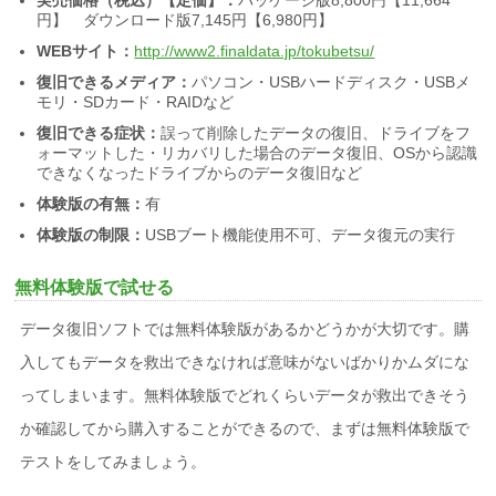
円】 ダウンロード版7,145円【6,980円】
WEBサイト：
http://www2.finaldata.jp/tokubetsu/
復旧できるメディア：
パソコン・USBハードディスク・USBメ
モリ・SDカード・RAIDなど
復旧できる症状：
誤って削除したデータの復旧、ドライブをフ
ォーマットした・リカバリした場合のデータ復旧、OSから認識
できなくなったドライブからのデータ復旧など
体験版の有無：
有
体験版の制限：
USBブート機能使用不可、データ復元の実行
無料体験版で試せる
データ復旧ソフトでは無料体験版があるかどうかが大切です。購
入してもデータを救出できなければ意味がないばかりかムダにな
ってしまいます。無料体験版でどれくらいデータが救出できそう
か確認してから購入することができるので、まずは無料体験版で
テストをしてみましょう。