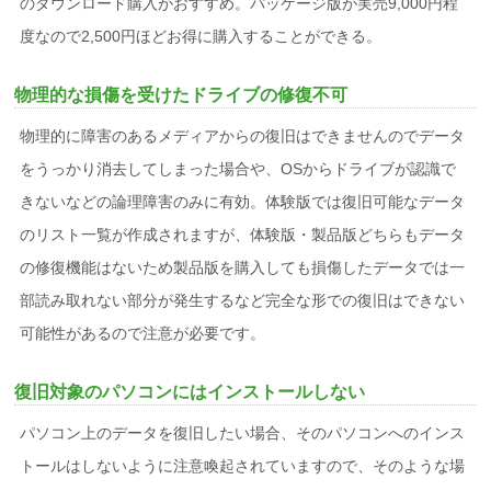
のダウンロード購入がおすすめ。パッケージ版が実売9,000円程
度なので2,500円ほどお得に購入することができる。
物理的な損傷を受けたドライブの修復不可
物理的に障害のあるメディアからの復旧はできませんのでデータ
をうっかり消去してしまった場合や、OSからドライブが認識で
きないなどの論理障害のみに有効。体験版では復旧可能なデータ
のリスト一覧が作成されますが、体験版・製品版どちらもデータ
の修復機能はないため製品版を購入しても損傷したデータでは一
部読み取れない部分が発生するなど完全な形での復旧はできない
可能性があるので注意が必要です。
復旧対象のパソコンにはインストールしない
パソコン上のデータを復旧したい場合、そのパソコンへのインス
トールはしないように注意喚起されていますので、そのような場