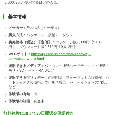
3,000万人が使用するほどの人気。
基本情報
メーカー：
EaseUS（イーザス）
購入方法：
パッケージ（店舗）・ダウンロード
実売価格（税込）【定価】：
パッケージ版7,000円【9,612
円】 ダウンロード版9,612円【9,612円】
WEBサイト：
https://jp.easeus.com/data-recovery-
software/drw-pro.html
復旧できるメディア：
パソコン・USBハードディスク・USBメ
モリ・SDカード・RAIDなど
復旧できる症状：
データの誤削除、フォーマットの誤操作、ハ
ードディスクの破損、ウイルス感染、パーティションの消失、
など
体験版の有無：
有
体験版の制限：
調査中
無料体験に加えて30日間返金保証付き