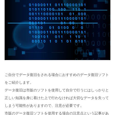
ご自分でデータ復旧をされる場合におすすめのデータ復旧ソフト
をご紹介します。
データ復旧は市販のソフトを使用して自分で行うにはしっかりと
正しい知識を身に着けた上で行わなければ大切なデータを失って
しまう可能性がありますので、注意が必要です。
市販のデータ復旧ソフトを使用する場合の注意点という記事があ