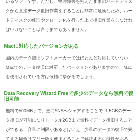
いるソフトです。ただし、物理障害を抱えたままのハードディス
クから直接データ復旧作業をすることは非常に危険なため、ハー
ドディスクの修理やクローン化を行った上で復旧作業をしなけれ
ばいけないことは言うまでもありません。
Macに対応したバージョンがある
国内のデータ復旧ソフトメーカーではほとんど対応していない、
Macでのデータ復旧に対応したバージョンがありますので、Mac
を使用されている方は候補に挙がるでしょう。
Data Recovery Wizard Freeで多少のデータなら無料で復
旧可能
無料で500MBまで、更にSNSへシェアすることで+1.5GBのデー
タ復旧が可能になりトータル2GBまで無料でデータ復旧すること
ができる。容量に制限があるとはいえ、少量のデータの復旧で完
了する場合はフリー版を使用することで解決する可能性がある。