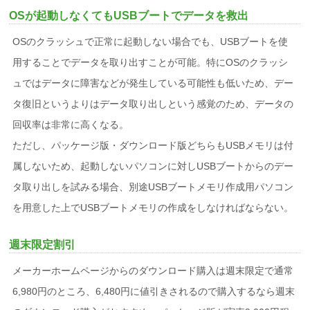
OSが起動しなくてもUSBブートでデータを救出
OSのクラッシュで正常に起動しない場合でも、USBブートを使
用することでデータを取り出すことが可能。特にOSのクラッシ
ュではデータに障害などが発生している可能性も低いため、デー
タ復旧というよりはデータ取り出しという感覚のため、データの
回収率は非常に高くなる。
ただし、パッケージ版・ダウンロード版どちらもUSBメモリは付
属しないため、起動しないパソコンに対しUSBブートからのデー
タ取り出しを試みる場合、別途USBブートメモリ作成用パソコン
を用意した上でUSBブートメモリの作成をしなければならない。
週末限定割引
メーカーホームページからのダウンロード購入は週末限定で通常
6,980円のところ、6,480円に値引きされるので購入するなら週末