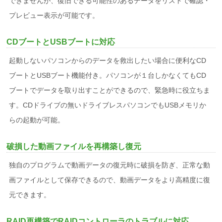
できませんが、復旧できる可能性のあるデータをリストで確認・
プレビュー表示が可能です。
CDブートとUSBブートに対応
起動しないパソコンからのデータを救出したい場合に便利なCD
ブートとUSBブート機能付き。パソコンが１台しかなくてもCD
ブートでデータを取り出すことができるので、緊急時に役立ちま
す。CDドライブの無いドライブレスパソコンでもUSBメモリか
らの起動が可能。
破損した動画ファイルを再構築し復元
独自のプログラムで動画データの復元時に破損を防ぎ、正常な動
画ファイルとして保存できるので、動画データをより高精度に復
元できます。
RAID再構築でRAIDコントローラのトラブルに対応