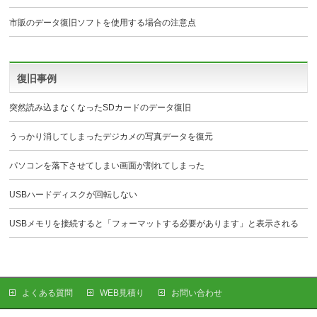
市販のデータ復旧ソフトを使用する場合の注意点
復旧事例
突然読み込まなくなったSDカードのデータ復旧
うっかり消してしまったデジカメの写真データを復元
パソコンを落下させてしまい画面が割れてしまった
USBハードディスクが回転しない
USBメモリを接続すると「フォーマットする必要があります」と表示される
よくある質問
WEB見積り
お問い合わせ