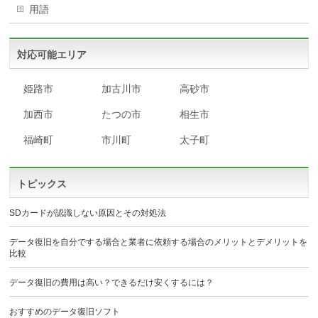
用語
対応可能エリア
姫路市
加古川市
高砂市
加西市
たつの市
相生市
福崎町
市川町
太子町
トピックス
SDカードが認識しない原因とその対処法
データ復旧を自分でする場合と業者に依頼する場合のメリットとデメリットを
比較
データ復旧の費用は高い？できるだけ安くするには？
おすすめのデータ復旧ソフト