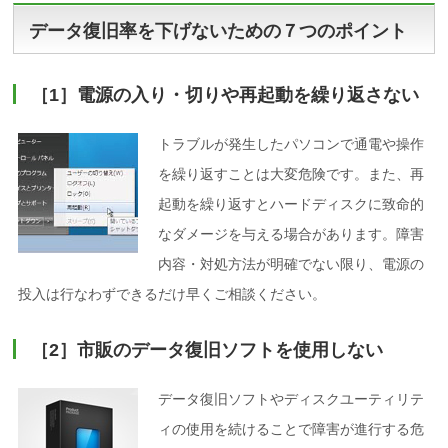
データ復旧率を下げないための７つのポイント
［1］電源の入り・切りや再起動を繰り返さない
トラブルが発生したパソコンで通電や操作
を繰り返すことは大変危険です。また、再
起動を繰り返すとハードディスクに致命的
なダメージを与える場合があります。障害
内容・対処方法が明確でない限り、電源の
投入は行なわずできるだけ早くご相談ください。
［2］市販のデータ復旧ソフトを使用しない
データ復旧ソフトやディスクユーティリテ
ィの使用を続けることで障害が進行する危