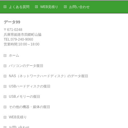
よくある質問
WEB見積り
お問い合わせ
データ99
〒671-0248
兵庫県姫路市四郷町山脇
TEL:079-240-9060
営業時間:10:00～18:00
ホーム
パソコンのデータ復旧
NAS（ネットワークハードディスク）のデータ復旧
USBハードディスクの復旧
USBメモリーの復旧
その他の機器・媒体の復旧
WEB見積り
お問い合わせ