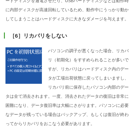
ードディスクを通電させたり、USBハードディスクなどは動作時
に内部ディスクが高速回転しているため、動作中にうっかり動か
してしまうことはハードディスクに大きなダメージを与えます。
［6］リカバリをしない
パソコンの調子が悪くなった場合、リカバ
リ（初期化）をすすめられることが多いで
すが、リカバリはハードディスク内のデー
タが工場出荷状態に戻ってしまいますし、
リカバリ前に保存したパソコン内部のデー
タは全て消去されます。一度、消去されたデータの復旧は非常に
困難になり、データ復旧率は大幅にさがります。パソコンに必要
なデータが残っている場合はバックアップ、もしくは復旧が終わ
ってからリカバリをおこなう必要があります。