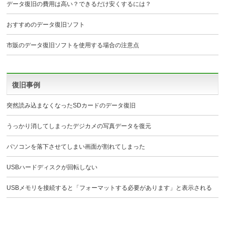
データ復旧の費用は高い？できるだけ安くするには？
おすすめのデータ復旧ソフト
市販のデータ復旧ソフトを使用する場合の注意点
復旧事例
突然読み込まなくなったSDカードのデータ復旧
うっかり消してしまったデジカメの写真データを復元
パソコンを落下させてしまい画面が割れてしまった
USBハードディスクが回転しない
USBメモリを接続すると「フォーマットする必要があります」と表示される