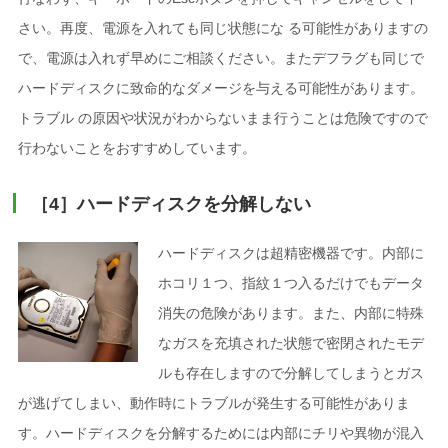
さい。再度、電源を入れても同じ状態にな る可能性がありますの
で、電源は入れず早めにご相談ください。またデフラグも同じで
ハードディスクに致命的なダメージを与える可能性があります。
トラブル の原因や状況がわからないまま行うことは危険ですので
行わないことをおすすめしています。
［4］ハードディスクを分解しない
ハードディスクは超精密機器です。内部に
ホコリ１つ、指紋１つ入るだけでもデータ
消失の危険があります。また、内部に特殊
なガスを充填された状態で密閉されたモデ
ルも存在しますので分解してしまうとガス
が逃げてしまい、動作時にトラブルが発生する可能性がありま
す。ハードディスクを分解するためには内部にチリや異物が混入