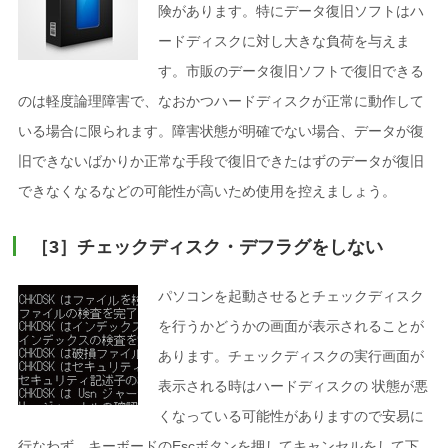
険があります。特にデータ復旧ソフトはハ
ードディスクに対し大きな負荷を与えま
す。市販のデータ復旧ソフトで復旧できる
のは軽度論理障害で、なおかつハードディスクが正常に動作して
いる場合に限られます。障害状態が明確でない場合、データが復
旧できないばかりか正常な手段で復旧できたはずのデータが復旧
できなくなるなどの可能性が高いため使用を控えましょう。
［3］チェックディスク・デフラグをしない
パソコンを起動させるとチェックディスク
を行うかどうかの画面が表示されることが
あります。チェックディスクの実行画面が
表示される時はハードディスクの 状態が悪
くなっている可能性がありますので安易に
行なわず、キーボードのEscボタンを押してキャンセルをして下