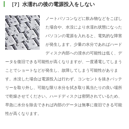
［7］水濡れの後の電源投入をしない
ノートパソコンなどに飲み物などをこぼし
た場合や、水没により水濡れ状態になった
パソコンの電源を入れると、電気的な障害
が発生します。少量の水分であればハード
ディスク内部への浸水の可能性は低く、デ
ータを復旧できる可能性が高くなりますが、一度通電してしまう
ことでショートなどが発生し、故障してしまう可能性がありま
す。水没した場合は電源投入は行わず、コンセントを抜きバッテ
リーを取り外し、可能な限り水分を拭き取り風当たりの良い場所
で乾燥させてください。ハードディスクは密閉されているため、
早急に水分を除去できれば内部のデータは無事に復旧できる可能
性が高くなります。