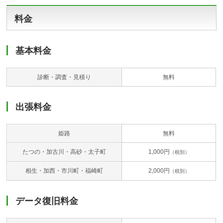
料金
基本料金
診断・調査・見積り
無料
出張料金
姫路
無料
たつの・加古川・高砂・太子町
1,000円
（税別）
相生・加西・市川町・福崎町
2,000円
（税別）
データ復旧料金