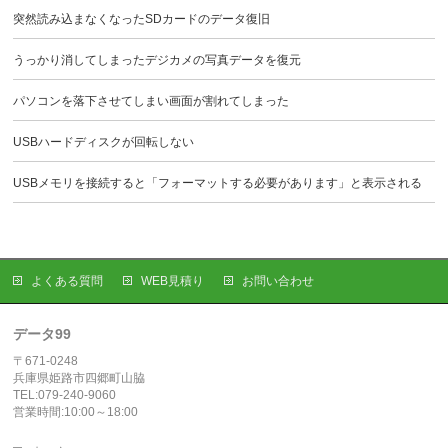
突然読み込まなくなったSDカードのデータ復旧
うっかり消してしまったデジカメの写真データを復元
パソコンを落下させてしまい画面が割れてしまった
USBハードディスクが回転しない
USBメモリを接続すると「フォーマットする必要があります」と表示される
よくある質問
WEB見積り
お問い合わせ
データ99
〒671-0248
兵庫県姫路市四郷町山脇
TEL:079-240-9060
営業時間:10:00～18:00